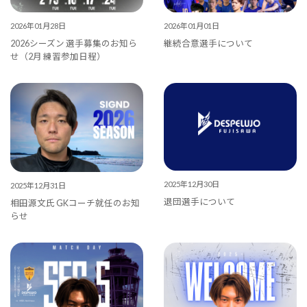
2026年01月28日
2026年01月01日
2026シーズン 選手募集のお知ら
継続合意選手について
せ（2月 練習参加日程）
2025年12月30日
2025年12月31日
退団選手について
相田源文氏 GKコーチ就任のお知
らせ