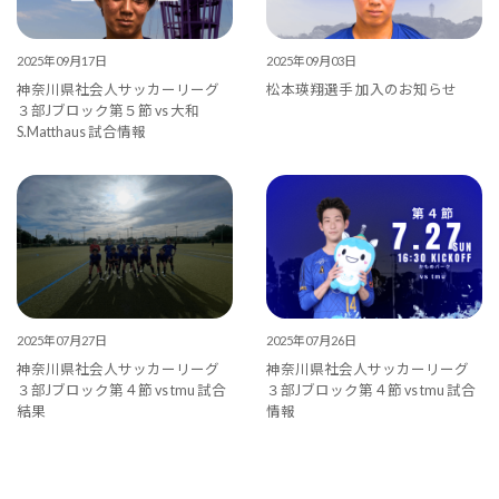
2025年09月17日
2025年09月03日
神奈川県社会人サッカーリーグ
松本瑛翔選手 加入のお知らせ
３部Jブロック第５節 vs 大和
S.Matthaus 試合情報
2025年07月27日
2025年07月26日
神奈川県社会人サッカーリーグ
神奈川県社会人サッカーリーグ
３部Jブロック第４節 vs tmu 試合
３部Jブロック第４節 vs tmu 試合
結果
情報