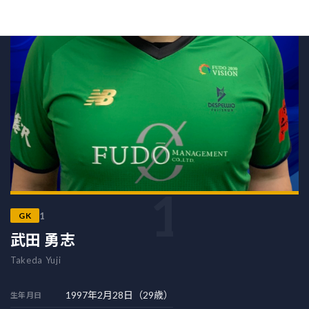
1
1
GK
武田 勇志
Takeda Yuji
1997年2月28日（29歳）
生年月日