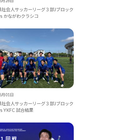
06月28日
県社会人サッカーリーグ３部Jブロック
vs かながわクラシコ
06月01日
県社会人サッカーリーグ３部Jブロック
s YKFC 試合結果