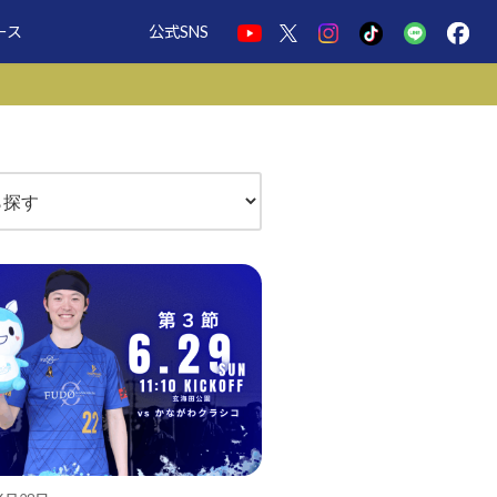
ース
公式SNS