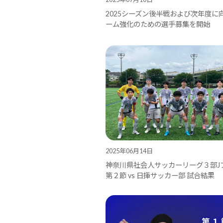
2025シーズン後半戦および次年度に
ーム強化のための選手募集を開始
2025年06月14日
神奈川県社会人サッカーリーグ３部J
第２節 vs 日揮サッカー部 試合結果