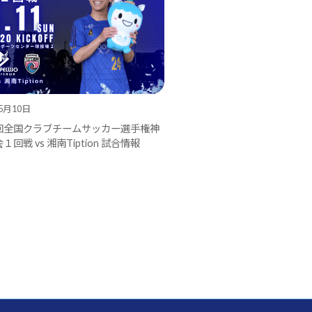
05月10日
回全国クラブチームサッカー選手権神
回戦 vs 湘南Tiption 試合情報