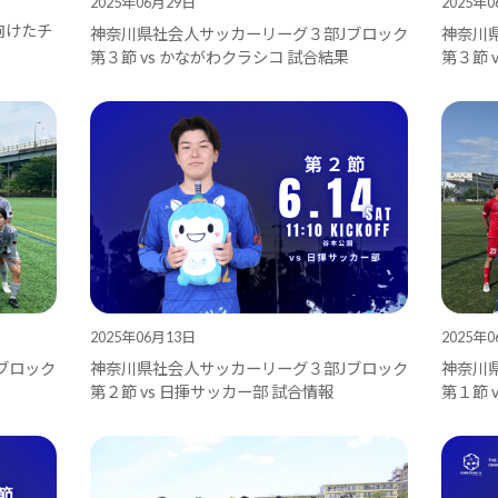
2025年06月29日
2025年
向けたチ
神奈川県社会人サッカーリーグ３部Jブロック
神奈川
第３節 vs かながわクラシコ 試合結果
第３節 
2025年06月13日
2025年
ブロック
神奈川県社会人サッカーリーグ３部Jブロック
神奈川
第２節 vs 日揮サッカー部 試合情報
第１節 v