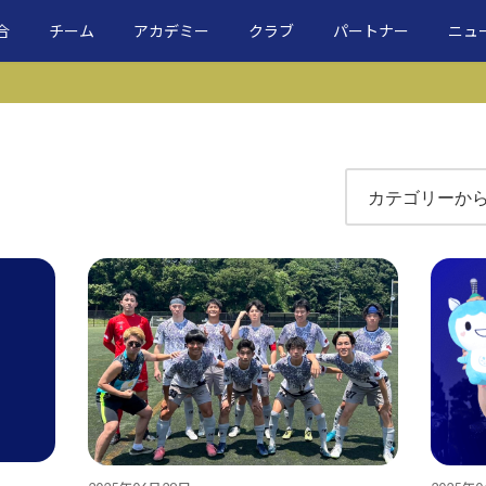
合
チーム
アカデミー
クラブ
パートナー
ニュ