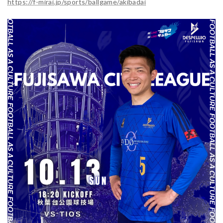
https://f-mirai.jp/sports/ballgame/akibadai