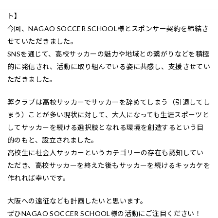
【特定非営利活動法人デスペルーホ藤沢 理事長、井上のコメン
ト】
今回、NAGAO SOCCER SCHOOL様とスポンサー契約を締結さ
せていただきました。
SNSを通じて、高校サッカーの魅力や地域との繋がりなどを積極
的に発信され、活動に取り組んでいる姿に共感し、支援させてい
ただきました。
弊クラブは高校サッカーでサッカーを辞めてしまう（引退してし
まう）ことが多い現状に対して、大人になっても生涯スポーツと
してサッカーを続ける選択肢となれる環境を創造するという目
的のもと、設立されました。
高校生に社会人サッカーというカテゴリーの存在も認知してい
ただき、高校サッカーを終えた後もサッカーを続けるキッカケを
作れれば幸いです。
大阪への遠征なども計画したいと思います。
ぜひNAGAO SOCCER SCHOOL様の活動にご注目ください！