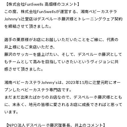
【株式会社FunSwells 高畑様のコメント】
この度、株式会社FunSwellsが運営する、湘南ベビーカステラ
Johnny's辻堂店はデスペルーホ藤沢様とトレーニングウェア契約
を締結させて頂きました。
選手の栗原様がお店にお越しいただいたことをご縁に、代表の
井上様にもご来店いただき、
藤沢のサッカーを盛上げたい、そして、デスペルーホ藤沢として
もチームとして高みを目指していきたいというヴィジョンに共
感させて頂きました。
湘南ベビーカステラJohnny'sは、2023年11月に辻堂元町にオー
プンしたベビーカステラ専門店です。
まだまだ出来たばかりのお店なので、デスペルーホ藤沢様ととも
に、末永く、地元の皆様に愛されるお店に成長できればと思って
います。
【NPO法人デスペルーホ藤沢理事長、井上のコメント】