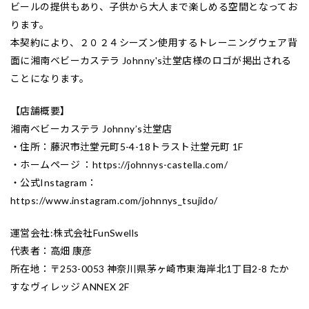
ビールの提供もあり、子供から大人まで楽しめる空間となってお
ります。
本契約により、２０２４シーズン使用するトレーニングウェア背
面に湘南ベビーカステラ Johnny's辻堂店様のロゴが掲出される
ことになります。
【店舗概要】
湘南ベビーカステラ Johnny’s辻堂店
・住所：藤沢市辻堂元町5-4-18トラスト辻堂元町 1F
・ホームページ ：https://johnnys-castella.com/
・公式Instagram：
https://www.instagram.com/johnnys_tsujido/
運営会社:株式会社FunSwells
代表者：高畑 康彦
所在地：〒253-0053 神奈川県茅ヶ崎市東海岸北1丁目2-8 たか
すなヴィレッジ ANNEX 2F