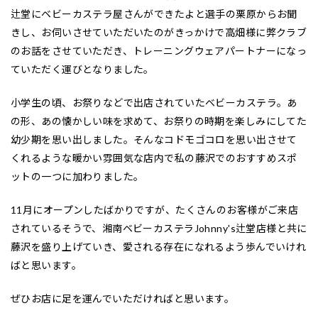
辻堂にベビーカステラ屋さんができたよと選手の栗原からお聞
きし、お伺いさせていただいたのがきっかけで高畑様に弊クラブ
のお話をさせていただき、トレーニングウェアパートナーになっ
ていただく運びとなりました。
小学生の頃、お祭りなどで出店されていたベビーカステラ。あ
の形、あの懐かしい味を求めて、お祭りの時期を楽しみにしてた
幼少期を思い出しました。そんなコドモゴコロを思い出させて
くれるような暖かい雰囲気な店内で私の藤沢でのおすすめスポ
ットの一つに加わりました。
11月にオープンしたばかりですが、たくさんのお客様がご来店
されているそうで、湘南ベビーカステラJohnny's辻堂店様と共に
藤沢を盛り上げていき、愛される存在になれるよう歩んでいけれ
ばと思います。
ぜひお店に足を運んでいただければと思います。