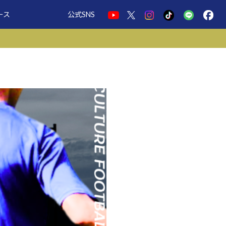
ース
公式SNS