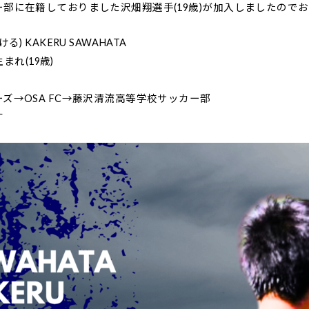
部に在籍しておりました沢畑翔選手(19歳)が加入しましたので
 KAKERU SAWAHATA
まれ(19歳)
ズ→OSA FC→藤沢清流高等学校サッカー部
す