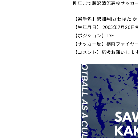
昨年まで藤沢清流高校サッカー
【選手名】沢畑翔(さわはた かける)
【生年月日】 2005年7月20日生
【ポジション】 DF
【サッカー歴】横内ファイヤー
【コメント】応援お願いしま